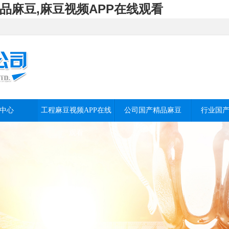
品麻豆,麻豆视频APP在线观看
中心
工程麻豆视频APP在线
公司国产精品麻豆
行业国
观看